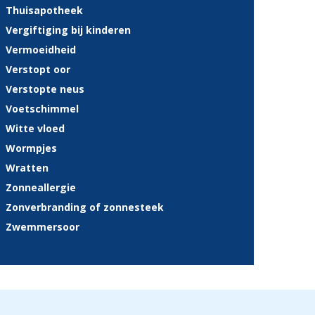
Thuisapotheek
Vergiftiging bij kinderen
Vermoeidheid
Verstopt oor
Verstopte neus
Voetschimmel
Witte vloed
Wormpjes
Wratten
Zonneallergie
Zonverbranding of zonnesteek
Zwemmersoor