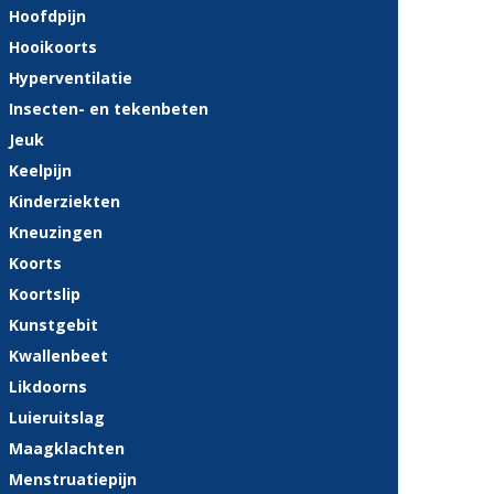
Hoofdpijn
Hooikoorts
Hyperventilatie
Insecten- en tekenbeten
Jeuk
Keelpijn
Kinderziekten
Kneuzingen
Koorts
Koortslip
Kunstgebit
Kwallenbeet
Likdoorns
Luieruitslag
Maagklachten
Menstruatiepijn