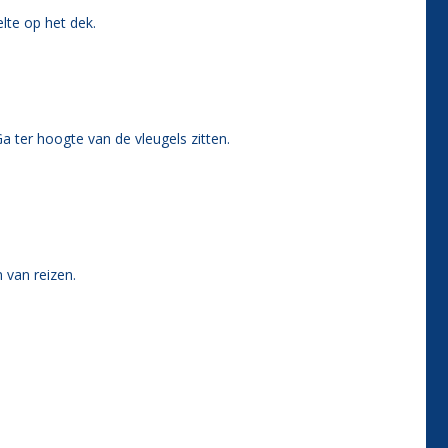
lte op het dek.
Ga ter hoogte van de vleugels zitten.
 van reizen.