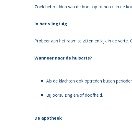
Zoek het midden van de boot op of hou u in de koe
In het vliegtuig
Probeer aan het raam te zitten en kijk in de verte. 
Wanneer naar de huisarts?
Als de klachten ook optreden buiten perioden
Bij oorsuizing en/of doofheid.
De apotheek