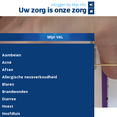
Inloggen bij Mijn VAL
Uw zorg is onze zorg
Mijn VAL
Aambeien
Acné
Aften
Allergische neusverkoudheid
Blaren
Brandwonden
Diarree
Hoest
Hoofdluis