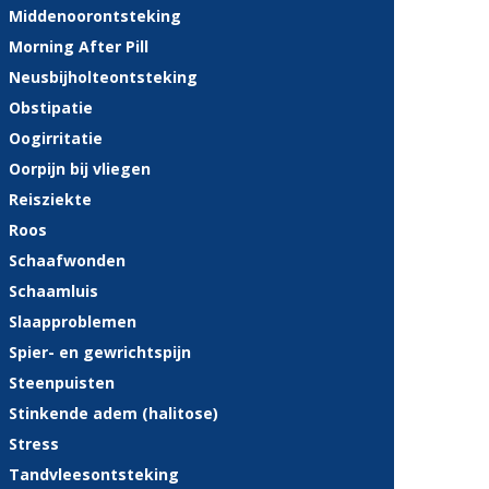
Middenoorontsteking
Morning After Pill
Neusbijholteontsteking
Obstipatie
Oogirritatie
Oorpijn bij vliegen
Reisziekte
Roos
Schaafwonden
Schaamluis
Slaapproblemen
Spier- en gewrichtspijn
Steenpuisten
Stinkende adem (halitose)
Stress
Tandvleesontsteking