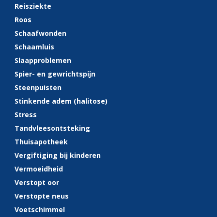
Reisziekte
Roos
Schaafwonden
Schaamluis
Slaapproblemen
Spier- en gewrichtspijn
Steenpuisten
Stinkende adem (halitose)
Stress
Tandvleesontsteking
Thuisapotheek
Vergiftiging bij kinderen
Vermoeidheid
Verstopt oor
Verstopte neus
Voetschimmel