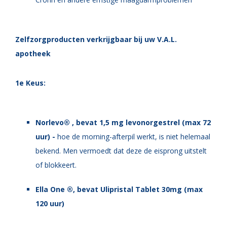
Zelfzorgproducten verkrijgbaar bij uw V.A.L.
apotheek
1e Keus:
Norlevo® , bevat 1,5 mg levonorgestrel (max 72
uur) -
h
oe de morning-afterpil werkt, is niet helemaal
bekend. Men vermoedt dat deze de eisprong uitstelt
of blokkeert.
Ella One ®, bevat Ulipristal Tablet 30mg (max
120 uur)