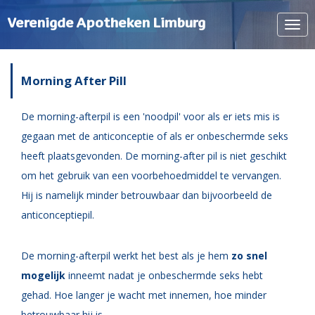
Verenigde Apotheken Limburg
Navi
tone
Morning After Pill
De morning-afterpil is een 'noodpil' voor als er iets mis is
gegaan met de anticonceptie of als er onbeschermde seks
heeft plaatsgevonden. De morning-after pil is niet geschikt
om het gebruik van een voorbehoedmiddel te vervangen.
Hij is namelijk minder betrouwbaar dan bijvoorbeeld de
anticonceptiepil.
De morning-afterpil werkt het best als je hem
zo snel
mogelijk
inneemt nadat je onbeschermde seks hebt
gehad. Hoe langer je wacht met innemen, hoe minder
betrouwbaar hij is.