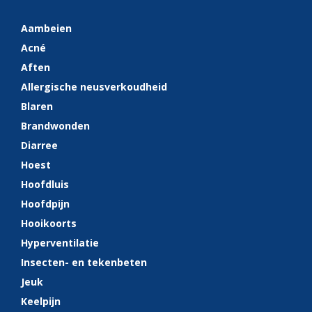
Aambeien
Acné
Aften
Allergische neusverkoudheid
Blaren
Brandwonden
Diarree
Hoest
Hoofdluis
Hoofdpijn
Hooikoorts
Hyperventilatie
Insecten- en tekenbeten
Jeuk
Keelpijn