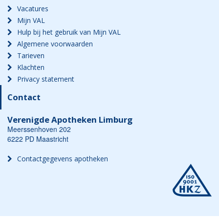
Vacatures
Mijn VAL
Hulp bij het gebruik van Mijn VAL
Algemene voorwaarden
Tarieven
Klachten
Privacy statement
Contact
Verenigde Apotheken Limburg
Meerssenhoven 202
6222 PD Maastricht
Contactgegevens apotheken