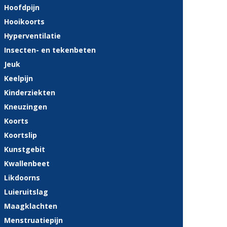
Hoofdpijn
Hooikoorts
Hyperventilatie
Insecten- en tekenbeten
Jeuk
Keelpijn
Kinderziekten
Kneuzingen
Koorts
Koortslip
Kunstgebit
Kwallenbeet
Likdoorns
Luieruitslag
Maagklachten
Menstruatiepijn