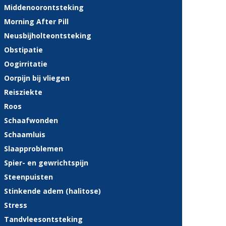
Middenoorontsteking
Morning After Pill
Neusbijholteontsteking
Obstipatie
Oogirritatie
Oorpijn bij vliegen
Reisziekte
Roos
Schaafwonden
Schaamluis
Slaapproblemen
Spier- en gewrichtspijn
Steenpuisten
Stinkende adem (halitose)
Stress
Tandvleesontsteking