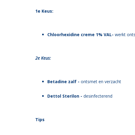
1e Keus:
Chloorhexidine creme 1% VAL-
werkt ont
2e Keus:
Betadine zalf -
ontsmet en verzacht
Dettol Sterilon -
desinfecterend
Tips