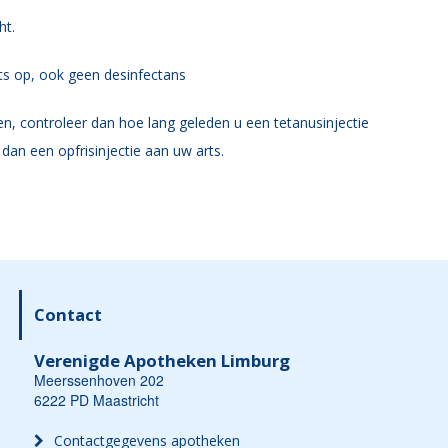
ht.
ts op, ook geen desinfectans
men, controleer dan hoe lang geleden u een tetanusinjectie
 dan een opfrisinjectie aan uw arts.
Contact
Verenigde Apotheken Limburg
Meerssenhoven 202
6222 PD Maastricht
Contactgegevens apotheken