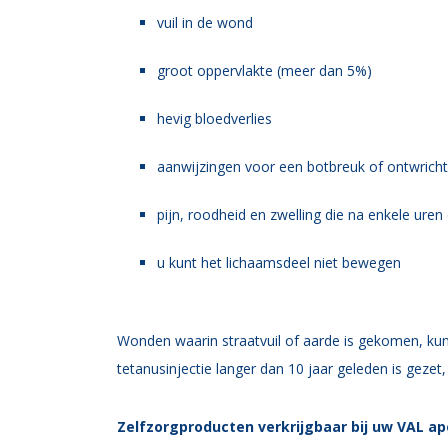
vuil in de wond
groot oppervlakte (meer dan 5%)
hevig bloedverlies
aanwijzingen voor een botbreuk of ontwricht
pijn, roodheid en zwelling die na enkele ure
u kunt het lichaamsdeel niet bewegen
Wonden waarin straatvuil of aarde is gekomen, kun
tetanusinjectie langer dan 10 jaar geleden is geze
Zelfzorgproducten verkrijgbaar bij uw VAL a