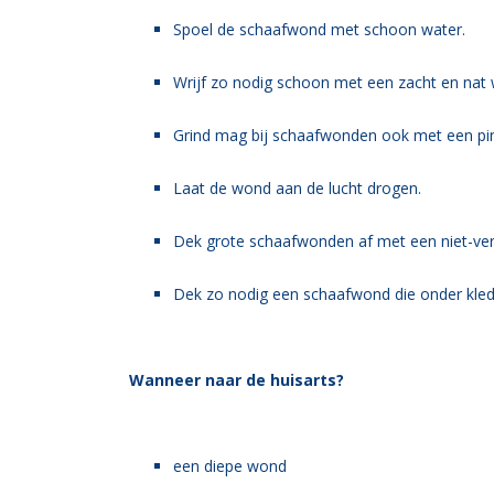
Spoel de schaafwond met schoon water.
Wrijf zo nodig schoon met een zacht en nat 
Grind mag bij schaafwonden ook met een pin
Laat de wond aan de lucht drogen.
Dek grote schaafwonden af met een niet-ver
Dek zo nodig een schaafwond die onder kledin
Wanneer naar de huisarts?
een diepe wond