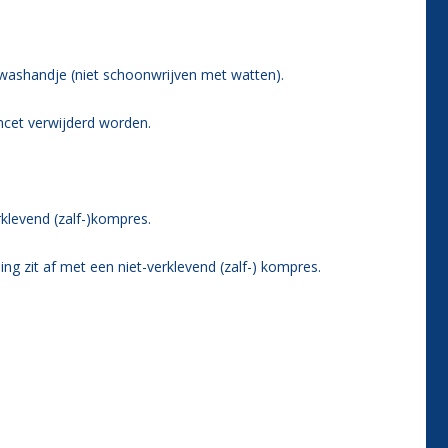
washandje (niet schoonwrijven met watten).
cet verwijderd worden.
klevend (zalf-)kompres.
g zit af met een niet-verklevend (zalf-) kompres.