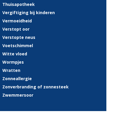
Thuisapotheek
Vergiftiging bij kinderen
Vermoeidheid
Verstopt oor
Verstopte neus
Voetschimmel
Witte vloed
Wormpjes
Wratten
Zonneallergie
Zonverbranding of zonnesteek
Zwemmersoor