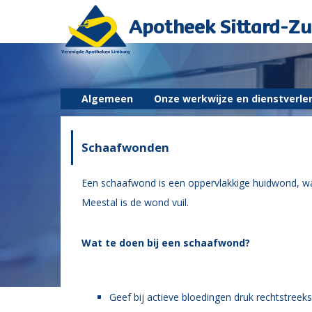
Apotheek Sittard-Zu
Algemeen
Onze werkwijze en dienstverle
Schaafwonden
Een schaafwond is een oppervlakkige huidwond, waa
Meestal is de wond vuil.
Wat te doen bij een schaafwond?
Geef bij actieve bloedingen druk rechtstreek