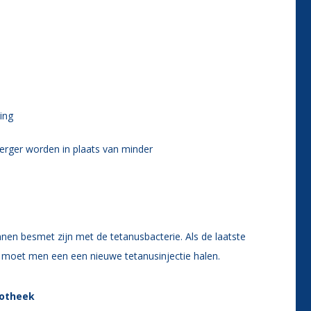
ing
n erger worden in plaats van minder
nen besmet zijn met de tetanusbacterie. Als de laatste
t, moet men een een nieuwe tetanusinjectie halen.
potheek