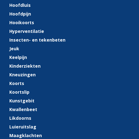
Hoofdluis
Hoofdpijn
Hooikoorts
Hyperventilatie
Insecten- en tekenbeten
Jeuk
Keelpijn
Kinderziekten
Kneuzingen
Koorts
Koortslip
Kunstgebit
Kwallenbeet
Likdoorns
Luieruitslag
Maagklachten