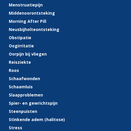
Menstruatiepijn
Middenoorontsteking
Morning After Pill
Neusbijholteontsteking
Obstipatie
Oogirritatie
Oorpijn bij vliegen
Reisziekte
Roos
Schaafwonden
Schaamluis
Slaapproblemen
Spier- en gewrichtspijn
Steenpuisten
Stinkende adem (halitose)
Stress