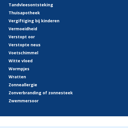
Tandvleesontsteking
Thuisapotheek
Vergiftiging bij kinderen
Vermoeidheid
Verstopt oor
Verstopte neus
Voetschimmel
Witte vloed
Wormpjes
Wratten
Zonneallergie
Zonverbranding of zonnesteek
Zwemmersoor