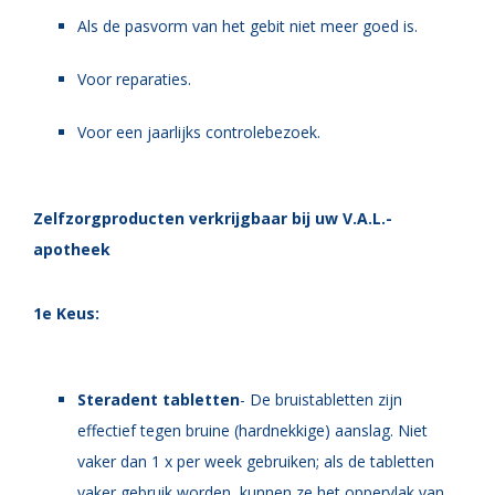
Als de pasvorm van het gebit niet meer goed is.
Voor reparaties.
Voor een jaarlijks controlebezoek.
Zelfzorgproducten verkrijgbaar bij uw V.A.L.-
apotheek
1e Keus:
Steradent tabletten
-
De bruistabletten zijn
effectief tegen bruine (hardnekkige) aanslag. Niet
vaker dan 1 x per week gebruiken; als de tabletten
vaker gebruik worden, kunnen ze het oppervlak van