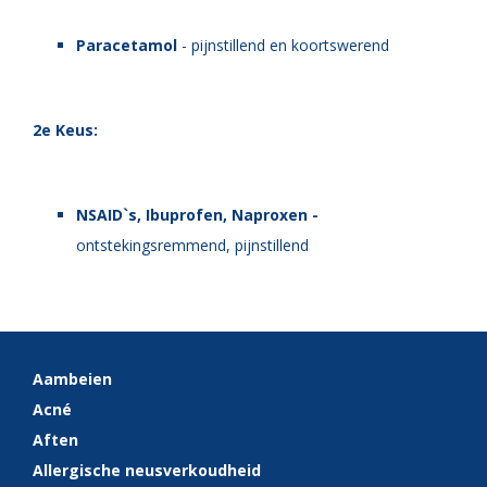
Paracetamol
-
pijnstillend en koortswerend
2e Keus:
NSAID`s, Ibuprofen, Naproxen -
ontstekingsremmend, pijnstillend
Aambeien
Acné
Aften
Allergische neusverkoudheid