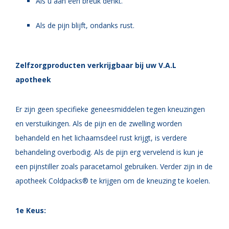
Als u aan een breuk denkt.
Als de pijn blijft, ondanks rust.
Zelfzorgproducten verkrijgbaar bij uw V.A.L
apotheek
Er zijn geen specifieke geneesmiddelen tegen kneuzingen
en verstuikingen. Als de pijn en de zwelling worden
behandeld en het lichaamsdeel rust krijgt, is verdere
behandeling overbodig. Als de pijn erg vervelend is kun je
een pijnstiller zoals paracetamol gebruiken. Verder zijn in de
apotheek Coldpacks® te krijgen om de kneuzing te koelen.
1e Keus: