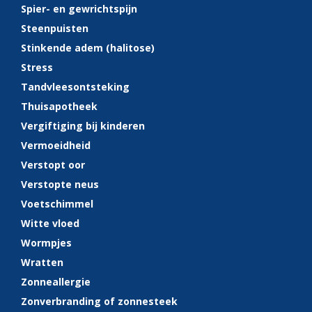
Spier- en gewrichtspijn
Steenpuisten
Stinkende adem (halitose)
Stress
Tandvleesontsteking
Thuisapotheek
Vergiftiging bij kinderen
Vermoeidheid
Verstopt oor
Verstopte neus
Voetschimmel
Witte vloed
Wormpjes
Wratten
Zonneallergie
Zonverbranding of zonnesteek