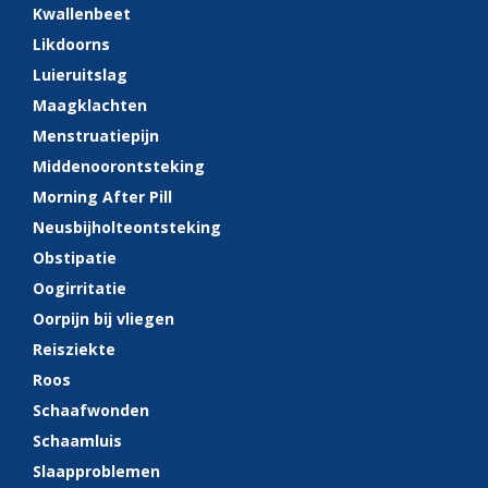
Kwallenbeet
Likdoorns
Luieruitslag
Maagklachten
Menstruatiepijn
Middenoorontsteking
Morning After Pill
Neusbijholteontsteking
Obstipatie
Oogirritatie
Oorpijn bij vliegen
Reisziekte
Roos
Schaafwonden
Schaamluis
Slaapproblemen