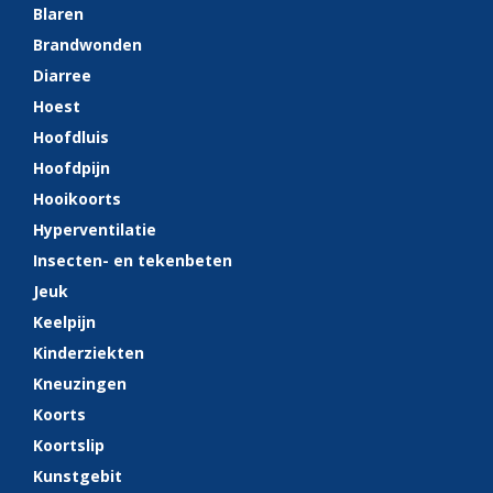
Blaren
Brandwonden
Diarree
Hoest
Hoofdluis
Hoofdpijn
Hooikoorts
Hyperventilatie
Insecten- en tekenbeten
Jeuk
Keelpijn
Kinderziekten
Kneuzingen
Koorts
Koortslip
Kunstgebit