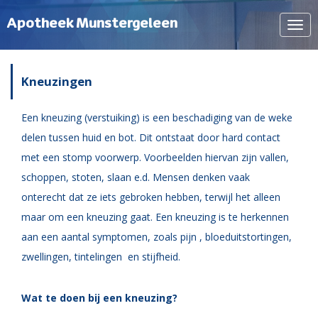
Apotheek Munstergeleen
Navi
tone
Kneuzingen
Een kneuzing (verstuiking) is een beschadiging van de weke
delen tussen huid en bot. Dit ontstaat door hard contact
met een stomp voorwerp. Voorbeelden hiervan zijn vallen,
schoppen, stoten, slaan e.d. Mensen denken vaak
onterecht dat ze iets gebroken hebben, terwijl het alleen
maar om een kneuzing gaat. Een kneuzing is te herkennen
aan een aantal symptomen, zoals pijn , bloeduitstortingen,
zwellingen, tintelingen
en stijfheid.
Wat te doen bij een kneuzing?