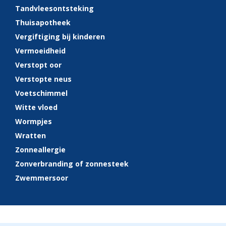
Tandvleesontsteking
Thuisapotheek
Vergiftiging bij kinderen
Vermoeidheid
Verstopt oor
Verstopte neus
Voetschimmel
Witte vloed
Wormpjes
Wratten
Zonneallergie
Zonverbranding of zonnesteek
Zwemmersoor