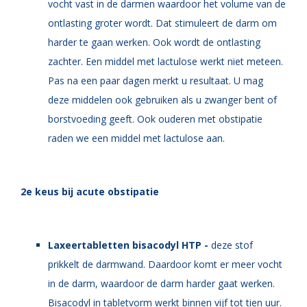
vocht vast in de darmen waardoor het volume van de
ontlasting groter wordt. Dat stimuleert de darm om
harder te gaan werken. Ook wordt de ontlasting
zachter. Een middel met lactulose werkt niet meteen.
Pas na een paar dagen merkt u resultaat. U mag
deze middelen ook gebruiken als u zwanger bent of
borstvoeding geeft. Ook ouderen met obstipatie
raden we een middel met lactulose aan.
2e keus bij acute obstipatie
Laxeertabletten bisacodyl HTP -
d
eze stof
prikkelt de darmwand. Daardoor komt er meer vocht
in de darm, waardoor de darm harder gaat werken.
Bisacodyl in tabletvorm werkt binnen vijf tot tien uur.