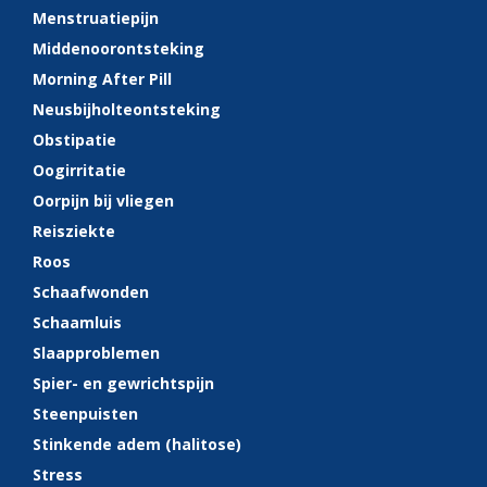
Menstruatiepijn
Middenoorontsteking
Morning After Pill
Neusbijholteontsteking
Obstipatie
Oogirritatie
Oorpijn bij vliegen
Reisziekte
Roos
Schaafwonden
Schaamluis
Slaapproblemen
Spier- en gewrichtspijn
Steenpuisten
Stinkende adem (halitose)
Stress