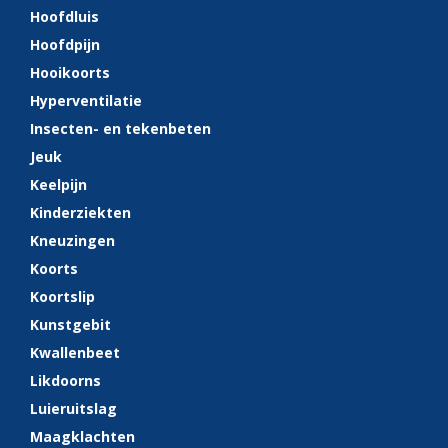
Hoofdluis
Hoofdpijn
Hooikoorts
Hyperventilatie
Insecten- en tekenbeten
Jeuk
Keelpijn
Kinderziekten
Kneuzingen
Koorts
Koortslip
Kunstgebit
Kwallenbeet
Likdoorns
Luieruitslag
Maagklachten