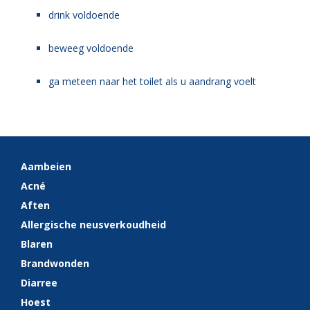
drink voldoende
beweeg voldoende
ga meteen naar het toilet als u aandrang voelt
Aambeien
Acné
Aften
Allergische neusverkoudheid
Blaren
Brandwonden
Diarree
Hoest