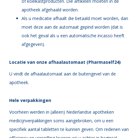
of koelkastproducten. Die artikelen moeten in de
apotheek afgehaald worden.
Als u medicatie afhaalt die betaald moet worden, dan
moet deze aan de automaat gepind worden (dat is
ook het geval als u een automatische incasso heeft
afgegeven).
Locatie van onze afhaalautomaat (Pharmaself24)
U vindt de afhaalautomaat aan de buitengevel van de
apotheek.
Hele verpakkingen
Voorheen werden in (alleen) Nederlandse apotheken
medicijnverpakkingen soms aangebroken, om u een
specifiek aantal tabletten te kunnen geven. Om redenen van
efficiency en verspilling leveren wij u echter in beginsel