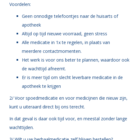
Voordelen:
Geen onnodige telefoontjes naar de huisarts of
apotheek
Altijd op tijd nieuwe voorraad, geen stress
Alle medicatie in 1x te regelen, in plaats van
meerdere contactmomenten.
Het werk is voor ons beter te plannen, waardoor ook
de wachttijd afneemt.
Er is meer tijd om slecht leverbare medicatie in de
apotheek te krijgen
2/ Voor spoedmedicatie en voor medicijnen die nieuw zijn,
kunt u uiteraard direct bij ons terecht
.
In dat geval is daar ook tijd voor, en meestal zonder lange
wachttijden.
3/
Wilt u uw herhaalmedicatie zelf blijven bestellen?