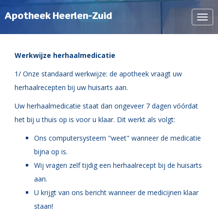
Apotheek Heerlen-Zuid
Navi
tone
Werkwijze herhaalmedicatie
1/ Onze standaard werkwijze: de apotheek vraagt uw
herhaalrecepten bij uw huisarts aan.
Uw herhaalmedicatie staat dan ongeveer 7 dagen vóórdat
het bij u thuis op is voor u klaar. Dit werkt als volgt:
Ons computersysteem "weet" wanneer de medicatie
bijna op is.
Wij vragen zelf tijdig een herhaalrecept bij de huisarts
aan.
U krijgt van ons bericht wanneer de medicijnen klaar
staan!