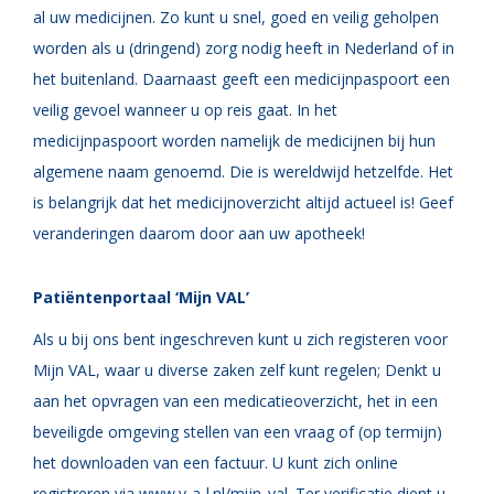
al uw medicijnen. Zo kunt u snel, goed en veilig geholpen
worden als u (dringend) zorg nodig heeft in Nederland of in
het buitenland. Daarnaast geeft een medicijnpaspoort een
veilig gevoel wanneer u op reis gaat. In het
medicijnpaspoort worden namelijk de medicijnen bij hun
algemene naam genoemd. Die is wereldwijd hetzelfde. Het
is belangrijk dat het medicijnoverzicht altijd actueel is! Geef
veranderingen daarom door aan uw apotheek!
Patiëntenportaal ‘Mijn VAL’
Als u bij ons bent ingeschreven kunt u zich registeren voor
Mijn VAL, waar u diverse zaken zelf kunt regelen; Denkt u
aan het opvragen van een medicatieoverzicht, het in een
beveiligde omgeving stellen van een vraag of (op termijn)
het downloaden van een factuur. U kunt zich online
registreren via
www.v-a-l.nl/mijn_val
. Ter verificatie dient u