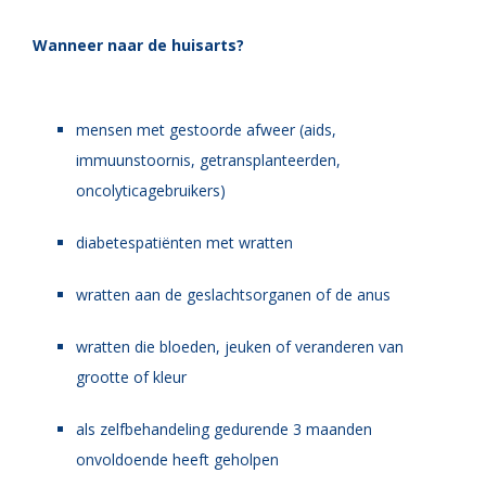
Wanneer naar de huisarts?
mensen met gestoorde afweer (aids,
immuunstoornis, getransplanteerden,
oncolyticagebruikers)
d
iabetespatiënten met wratten
wratten aan de geslachtsorganen of de anus
wratten die bloeden, jeuken of veranderen van
grootte of kleur
als zelfbehandeling gedurende 3 maanden
onvoldoende heeft geholpen