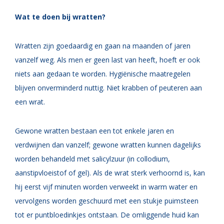
Wat te doen bij wratten?
Wratten zijn goedaardig en gaan na maanden of jaren
vanzelf weg. Als men er geen last van heeft, hoeft er ook
niets aan gedaan te worden. Hygiënische maatregelen
blijven onverminderd nuttig. Niet krabben of peuteren aan
een wrat.
G
ewone wratten bestaan een tot enkele jaren en
verdwijnen dan vanzelf; gewone wratten kunnen dagelijks
worden behandeld met salicylzuur (in collodium,
aanstipvloeistof of gel). Als de wrat sterk verhoornd is, kan
hij eerst vijf minuten worden verweekt in warm water en
vervolgens worden geschuurd met een stukje puimsteen
tot er puntbloedinkjes ontstaan. De omliggende huid kan