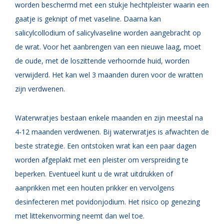
worden beschermd met een stukje hechtpleister waarin een
gaatje is geknipt of met vaseline. Daarna kan
salicylcollodium of salicylvaseline worden aangebracht op
de wrat. Voor het aanbrengen van een nieuwe laag, moet
de oude, met de loszittende verhoornde huid, worden
verwijderd. Het kan wel 3 maanden duren voor de wratten
zijn verdwenen.
W
aterwratjes bestaan enkele maanden en zijn meestal na
4-12 maanden verdwenen. Bij waterwratjes is afwachten de
beste strategie. Een ontstoken wrat kan een paar dagen
worden afgeplakt met een pleister om verspreiding te
beperken. Eventueel kunt u de wrat uitdrukken of
aanprikken met een houten prikker en vervolgens
desinfecteren met povidonjodium. Het risico op genezing
met littekenvorming neemt dan wel toe.