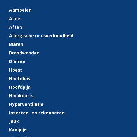
Aambeien
Acné
Aften
Allergische neusverkoudheid
Blaren
Brandwonden
Diarree
Hoest
Hoofdluis
Hoofdpijn
Hooikoorts
Hyperventilatie
Insecten- en tekenbeten
Jeuk
Keelpijn