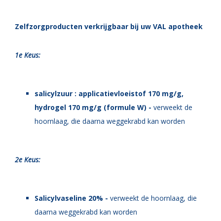
Zelfzorgproducten verkrijgbaar bij uw VAL apotheek
1e Keus:
salicylzuur : applicatievloeistof 170 mg/g,
hydrogel 170 mg/g (formule W) -
verweekt de
hoornlaag, die daarna weggekrabd kan worden
2e Keus:
Salicylvaseline 20% -
verweekt de hoornlaag, die
daarna weggekrabd kan worden