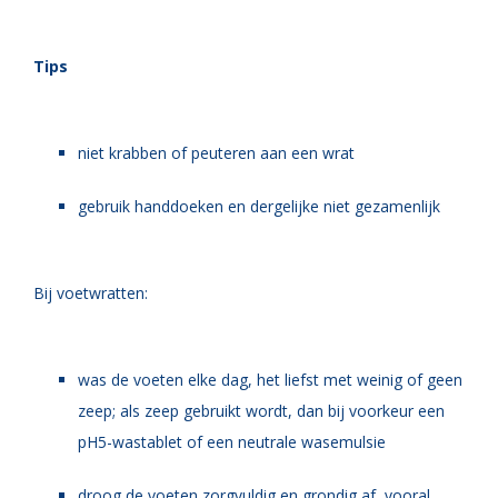
Tips
niet krabben of peuteren aan een wrat
gebruik handdoeken en dergelijke niet gezamenlijk
Bij voetwratten:
was de voeten elke dag, het liefst met weinig of geen
zeep; als zeep gebruikt wordt, dan bij voorkeur een
pH5-wastablet of een neutrale wasemulsie
droog de voeten zorgvuldig en grondig af, vooral