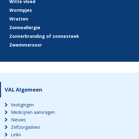
Witte vloed
Wormpjes
Wratten
Zonneallergie
Zonverbranding of zonnesteek
Zwemmersoor
VAL Algemeen
Vestigingen
Medicijnen aanvragen
Nieuws
Zelfzorgadvies
Links