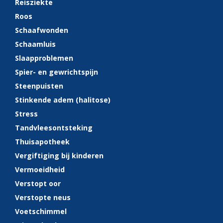
Reisziekte
Roos
Schaafwonden
Schaamluis
Slaapproblemen
Spier- en gewrichtspijn
Steenpuisten
Stinkende adem (halitose)
Stress
Tandvleesontsteking
Thuisapotheek
Vergiftiging bij kinderen
Vermoeidheid
Verstopt oor
Verstopte neus
Voetschimmel