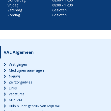
Donderdag
08:00 - 17:30
Vrijdag
08:00 - 17:30
Zaterdag
Gesloten
Zondag
Gesloten
VAL Algemeen
Vestigingen
Medicijnen aanvragen
Nieuws
Zelfzorgadvies
Links
Vacatures
Mijn VAL
Hulp bij het gebruik van Mijn VAL