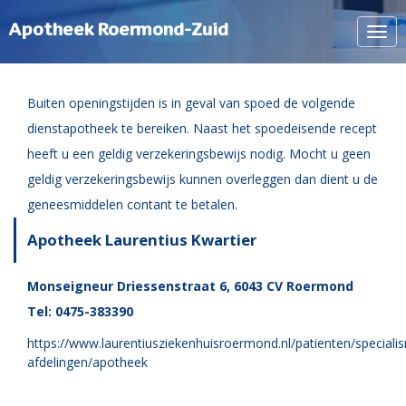
Apotheek Roermond-Zuid
Navi
tone
Buiten openingstijden is in geval van spoed de volgende
dienstapotheek te bereiken. Naast het spoedeisende recept
heeft u een geldig verzekeringsbewijs nodig. Mocht u geen
geldig verzekeringsbewijs kunnen overleggen dan dient u de
geneesmiddelen contant te betalen.
Apotheek Laurentius Kwartier
Monseigneur Driessenstraat 6, 6043 CV Roermond
Tel: 0475-383390
https://www.laurentiusziekenhuisroermond.nl/patienten/speciali
afdelingen/apotheek